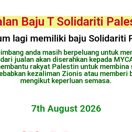
lan Baju T Solidariti Pale
m lagi memiliki baju Solidariti 
imbang anda masih berpeluang untuk mem
 dari jualan akan diserahkan kepada MYC
embantu rakyat Palestin untuk membina
ebabkan kezaliman Zionis atau memberi 
mengikut keperluan semasa.
7th August 2026