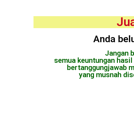
Jua
Anda belu
Jangan b
semua keuntungan hasil
bertanggungjawab m
yang musnah dis